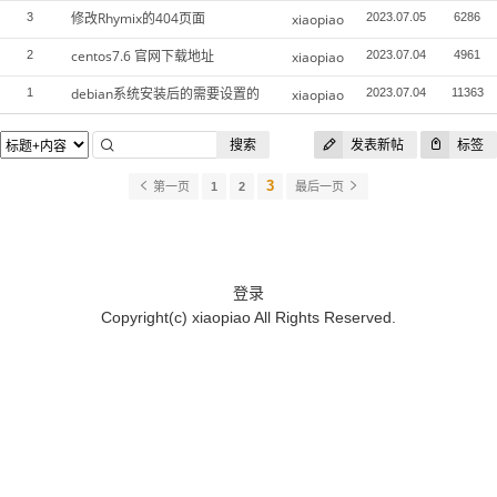
修改Rhymix的404页面
3
xiaopiao
2023.07.05
6286
centos7.6 官网下载地址
2
xiaopiao
2023.07.04
4961
debian系统安装后的需要设置的
1
xiaopiao
2023.07.04
11363
搜索
发表新帖
标签
3
第一页
1
2
最后一页
登录
Copyright(c)
xiaopiao
All Rights Reserved.