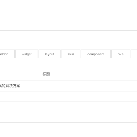
addon
widget
layout
skin
component
pve
标题
存高的解决方案