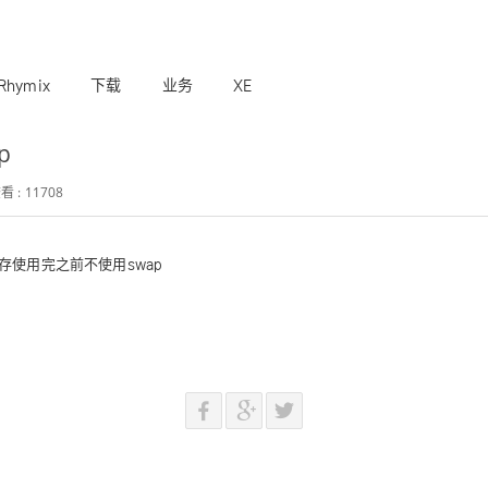
Rhymix
下载
业务
XE
p
看 : 11708
设置成内存使用完之前不使用swap