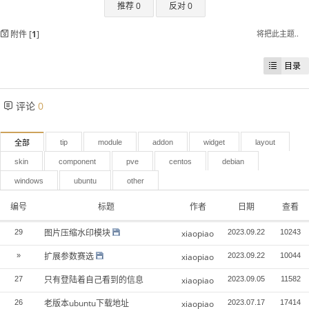
推荐 0
反对 0
附件 [
1
]
将把此主题..
目录
评论
0
tip
module
addon
widget
layout
全部
skin
component
pve
centos
debian
windows
ubuntu
other
编号
标题
作者
日期
查看
图片压缩水印模块
29
xiaopiao
2023.09.22
10243
扩展参数赛选
»
xiaopiao
2023.09.22
10044
只有登陆着自己看到的信息
27
xiaopiao
2023.09.05
11582
老版本ubuntu下载地址
26
xiaopiao
2023.07.17
17414