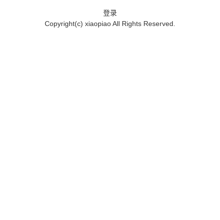
登录
Copyright(c)
xiaopiao
All Rights Reserved.