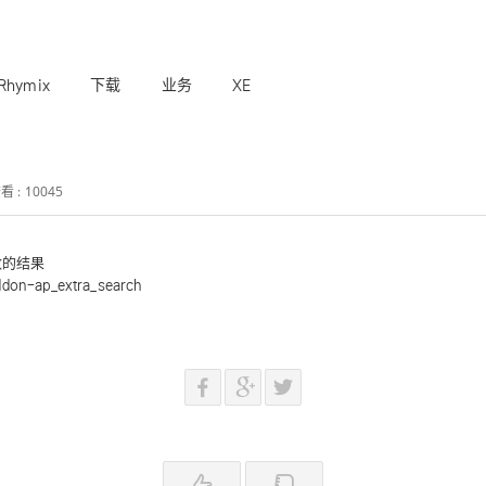
Rhymix
下载
业务
XE
看 : 10045
数的结果
don-ap_extra_search