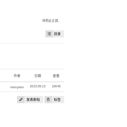
将把此主题..
目录
作者
日期
查看
xiaopiao
2023.09.22
10045
发表新帖
标签