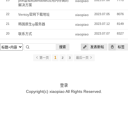
pve虚拟机windows占用内存高的
23
xiaopiao
2023.07.06
7770
解决方案
Ventoy官网下载地址
22
xiaopiao
2023.07.05
8076
韩国原生ip服务器
21
xiaopiao
2023.07.12
8149
联系方式
20
xiaopiao
2023.07.07
8327
搜索
发表新帖
标签
1
第一页
2
3
最后一页
登录
Copyright(c)
xiaopiao
All Rights Reserved.