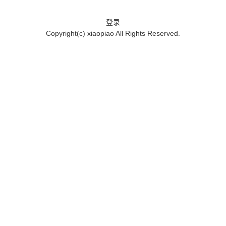
登录
Copyright(c)
xiaopiao
All Rights Reserved.