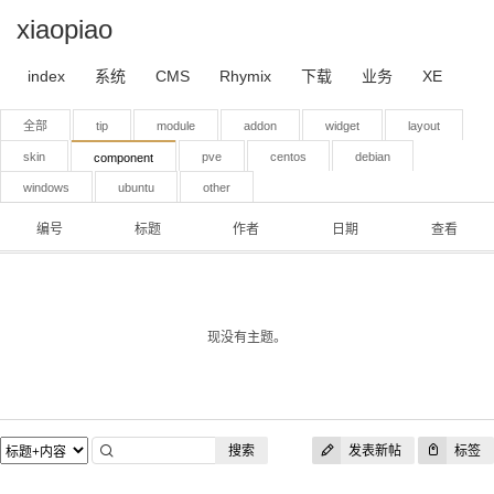
xiaopiao
index
系统
CMS
Rhymix
下载
业务
XE
全部
tip
module
addon
widget
layout
skin
pve
centos
debian
component
windows
ubuntu
other
编号
标题
作者
日期
查看
现没有主题。
搜索
发表新帖
标签