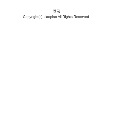
登录
Copyright(c)
xiaopiao
All Rights Reserved.