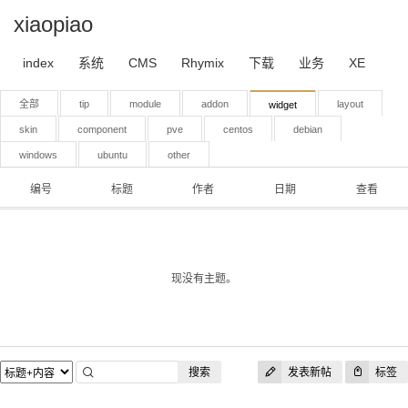
xiaopiao
index
系统
CMS
Rhymix
下载
业务
XE
全部
tip
module
addon
layout
widget
skin
component
pve
centos
debian
windows
ubuntu
other
编号
标题
作者
日期
查看
现没有主题。
搜索
发表新帖
标签