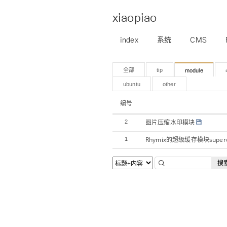
xiaopiao
index
系统
CMS
全部
tip
module
ubuntu
other
编号
图片压缩水印模块
2
Rhymix的超级缓存模块superc
1
搜