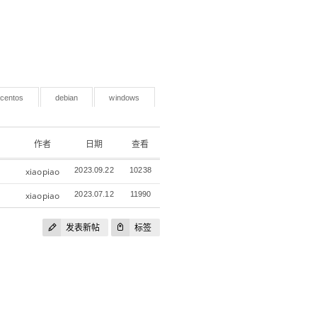
centos
debian
windows
作者
日期
查看
xiaopiao
2023.09.22
10238
xiaopiao
2023.07.12
11990
发表新帖
标签