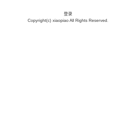
登录
Copyright(c)
xiaopiao
All Rights Reserved.