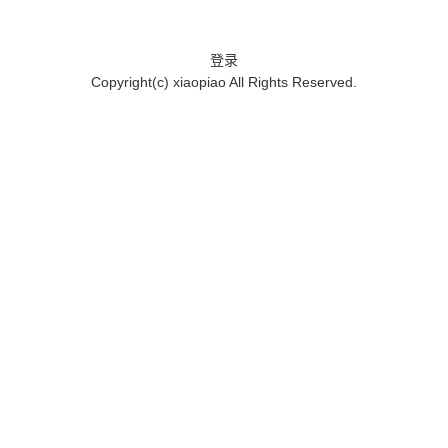
登录
Copyright(c)
xiaopiao
All Rights Reserved.