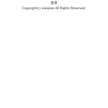
登录
Copyright(c)
xiaopiao
All Rights Reserved.