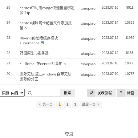
centos中利用range快速批量绑定
25
xiaopiao
2023.07.16
9911
多个ip
centos编辑网卡配置文件添加批
24
xiaopiao
2023.07.14
10323
量ip
Rhymix的超级缓存模块
23
xiaopiao
2023.07.12
11989
supercache
韩国原生ip服务器
22
xiaopiao
2023.07.12
8135
利用nmcli在centos批量加ip
21
xiaopiao
2023.07.10
10006
删除无法通过windows自带无法
20
xiaopiao
2023.07.10
10737
删除的分区
搜索
发表新帖
标签
1
第一页
2
3
最后一页
登录