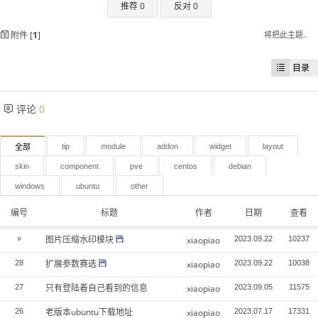
推荐 0
反对 0
附件 [
1
]
将把此主题..
目录
评论
0
tip
module
addon
widget
layout
全部
skin
component
pve
centos
debian
windows
ubuntu
other
编号
标题
作者
日期
查看
图片压缩水印模块
»
xiaopiao
2023.09.22
10237
扩展参数赛选
28
xiaopiao
2023.09.22
10038
只有登陆着自己看到的信息
27
xiaopiao
2023.09.05
11575
老版本ubuntu下载地址
26
xiaopiao
2023.07.17
17331