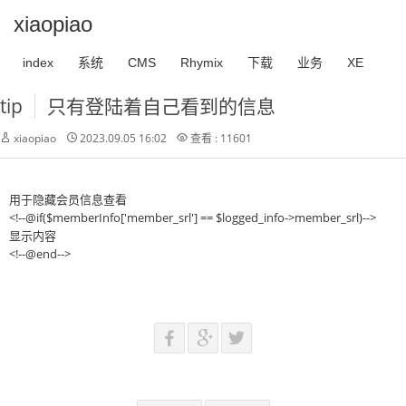
xiaopiao
index
系统
CMS
Rhymix
下载
业务
XE
tip
只有登陆着自己看到的信息
xiaopiao
2023.09.05 16:02
查看 : 11601
用于隐藏会员信息查看
<!--@if($memberInfo['member_srl'] == $logged_info->member_srl)-->
显示内容
<!--@end-->