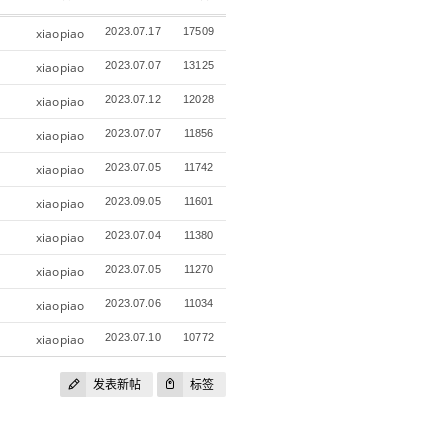
xiaopiao
2023.07.17
17509
xiaopiao
2023.07.07
13125
xiaopiao
2023.07.12
12028
xiaopiao
2023.07.07
11856
xiaopiao
2023.07.05
11742
xiaopiao
2023.09.05
11601
xiaopiao
2023.07.04
11380
xiaopiao
2023.07.05
11270
xiaopiao
2023.07.06
11034
xiaopiao
2023.07.10
10772
发表新帖
标签