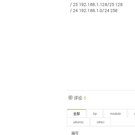
/ 25 192.168.1.128/25 128
/ 24 192.168.1.0/24 256
评论
0
tip
module
全部
ubuntu
other
编号