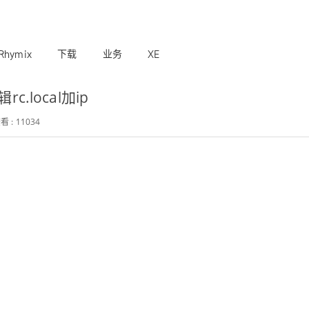
Rhymix
下载
业务
XE
rc.local加ip
看 : 11034