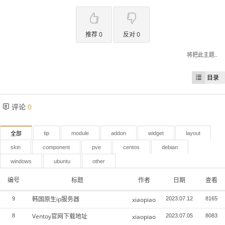
推荐 0
反对 0
将把此主题..
目录
评论
0
tip
module
addon
widget
layout
全部
skin
component
pve
centos
debian
windows
ubuntu
other
编号
标题
作者
日期
查看
韩国原生ip服务器
9
xiaopiao
2023.07.12
8165
Ventoy官网下载地址
8
xiaopiao
2023.07.05
8083