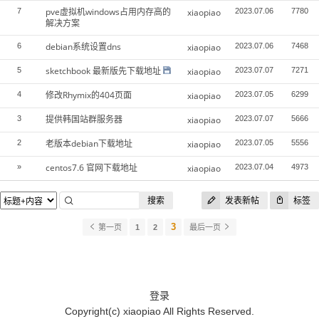
pve虚拟机windows占用内存高的
7
xiaopiao
2023.07.06
7780
解决方案
debian系统设置dns
6
xiaopiao
2023.07.06
7468
sketchbook 最新版先下载地址
5
xiaopiao
2023.07.07
7271
修改Rhymix的404页面
4
xiaopiao
2023.07.05
6299
提供韩国站群服务器
3
xiaopiao
2023.07.07
5666
老版本debian下载地址
2
xiaopiao
2023.07.05
5556
centos7.6 官网下载地址
»
xiaopiao
2023.07.04
4973
搜索
发表新帖
标签
3
第一页
1
2
最后一页
登录
Copyright(c)
xiaopiao
All Rights Reserved.